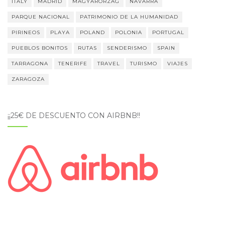
ITALY
MADRID
MAGYARORZÁG
NAVARRA
PARQUE NACIONAL
PATRIMONIO DE LA HUMANIDAD
PIRINEOS
PLAYA
POLAND
POLONIA
PORTUGAL
PUEBLOS BONITOS
RUTAS
SENDERISMO
SPAIN
TARRAGONA
TENERIFE
TRAVEL
TURISMO
VIAJES
ZARAGOZA
¡¡25€ DE DESCUENTO CON AIRBNB!!