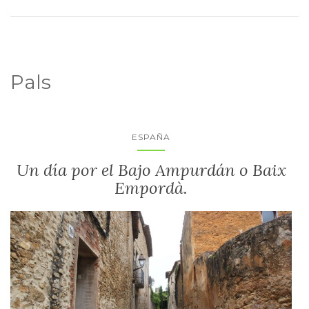
Pals
ESPAÑA
Un día por el Bajo Ampurdán o Baix
Empordà.