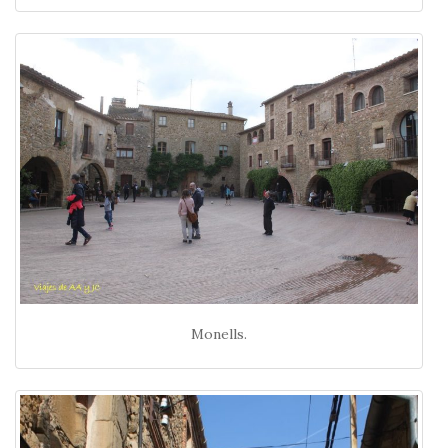
Monells.