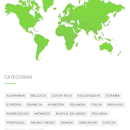
CATEGORÍAS
ALEMANIA
BÉLGICA
COSTA RICA
ESLOVAQUIA
ESPAÑA
EUROPA
FRANCIA
HUNGRÍA
IRLANDA
ITALIA
MALASIA
MARRUECOS
MÓNACO
NUEVA ZELANDA
POLONIA
PORTUGAL
REINO UNIDO
SAMOA
SINGAPUR
SUECIA