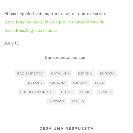
Si has llegado hasta aquí, a lo mejor te interesa ver:
Barcelona en un día
,
Un día por los alrededores de
Barcelona,
Sagrada Familia
.
AA y JC
Sin comentarios aún
BAX EMPORDA
CATALUÑA
ESPAÑA
EUROPA
EUROPE
GERONA
GIRONA
PALS
PUEBLOS BONITOS
RUTAS
SPAIN
TRAVEL
TURISMO
VIAJES
DEJA UNA RESPUESTA