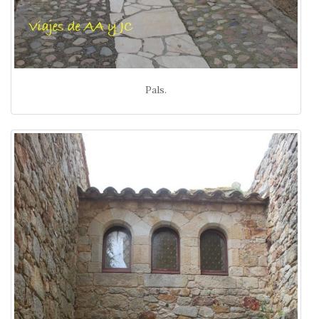
Pals.