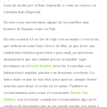
trata de un día por el Bajo Ampurdá, o como se conoce en
Cataluña Baix Empordà.
En esta zona encontramos alguno de los pueblos más
bonitos de España, como es Pals.
En esta ocasión AA se fue de viaje con su madre y con su tía,
que utilizaron como base Lloret de Mar, ya que al ser una
ciudad muy turística (para bien o para mal), proporciona
alojamientos que una calidad-precio aceptable. Aquí
dormimos en el
hotel Anabel
, hotel de 4 estrellas con
habitaciones amplias, piscina y un desayuno excelente. Lo
único malo es que no hay sitio para aparcar, aunque tienen
acuerdo para dejar el coche en el casino. También os
recomendamos para cenar el restaurante
Masia Can
Sabata,
con excelente comida (os recomendaría algo pero
estaba todo buenísimo que no me puedo quedar con nada) y