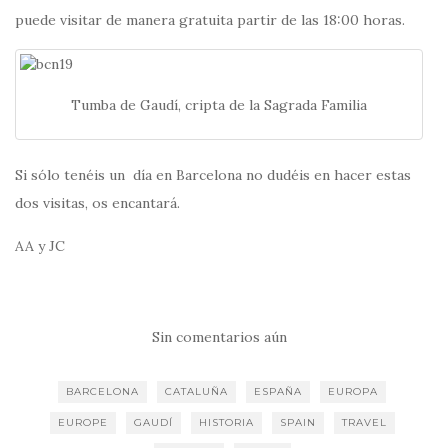
puede visitar de manera gratuita partir de las 18:00 horas.
Tumba de Gaudí, cripta de la Sagrada Familia
Si sólo tenéis un día en Barcelona no dudéis en hacer estas
dos visitas, os encantará.
AA y JC
Sin comentarios aún
BARCELONA
CATALUÑA
ESPAÑA
EUROPA
EUROPE
GAUDÍ
HISTORIA
SPAIN
TRAVEL