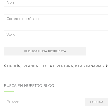
Navegación
DUBLÍN, IRLANDA.
FUERTEVENTURA, ISLAS CANARIAS.
de
entradas
BUSCA EN NUESTRO BLOG
Buscar:
BUSCAR