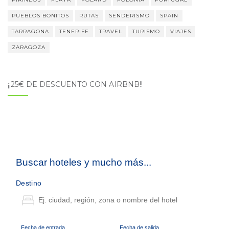
PUEBLOS BONITOS
RUTAS
SENDERISMO
SPAIN
TARRAGONA
TENERIFE
TRAVEL
TURISMO
VIAJES
ZARAGOZA
¡¡25€ DE DESCUENTO CON AIRBNB!!
Buscar hoteles y mucho más...
Destino
Fecha de entrada
Fecha de salida