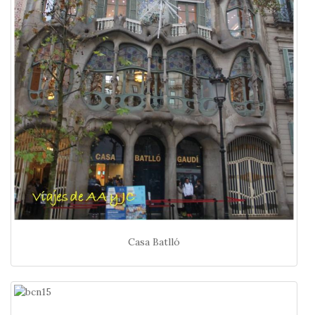
Casa Batlló