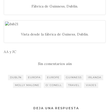
Fábrica de Guinness, Dublín.
Vista desde la fábrica de Guiness, Dublín.
AA y JC
Sin comentarios aún
DUBLÍN
EUROPA
EUROPE
GUINNESS
IRLANDA
MOLLY MALONE
O´CONELL
TRAVEL
VIAJES
DEJA UNA RESPUESTA