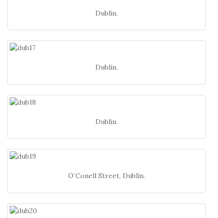
Dublín.
Dublín.
Dublín.
O´Conell Street, Dublín.