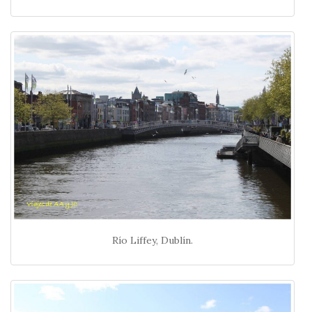
Río Liffey, Dublín.