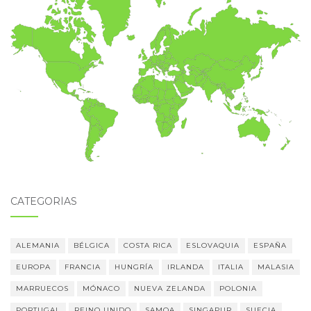
CATEGORÍAS
ALEMANIA
BÉLGICA
COSTA RICA
ESLOVAQUIA
ESPAÑA
EUROPA
FRANCIA
HUNGRÍA
IRLANDA
ITALIA
MALASIA
MARRUECOS
MÓNACO
NUEVA ZELANDA
POLONIA
PORTUGAL
REINO UNIDO
SAMOA
SINGAPUR
SUECIA