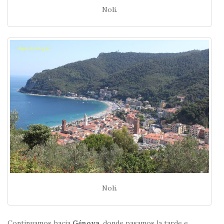
Noli.
Noli.
Continuamos hacia
Génova
, donde pasamos la tarde e