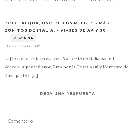
DOLCEACQUA, UNO DE LOS PUEBLOS MÁS
BONITOS DE ITALIA. – VIAJES DE AA Y JC
RESPONDER
31 julio 2017 a las 16:12
[…] lo mejor te interesa ver: Noroeste de Italia parte I,
Venecia, Alpes italianos, Ruta por la Costa Azul y Noroeste de
Italia parte I, […]
DEJA UNA RESPUESTA