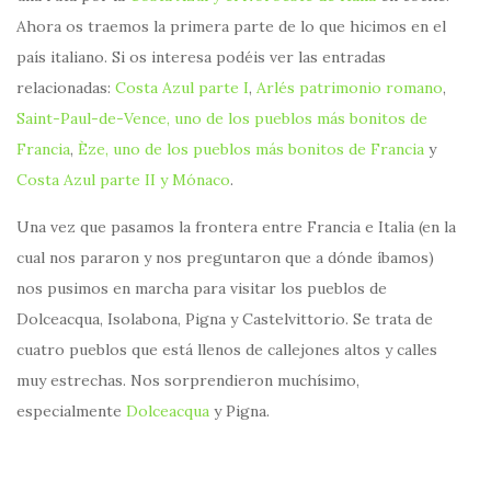
Ahora os traemos la primera parte de lo que hicimos en el
país italiano. Si os interesa podéis ver las entradas
relacionadas:
Costa Azul parte I
,
Arlés patrimonio romano
,
Saint-Paul-de-Vence, uno de los pueblos más bonitos de
Francia
,
Èze, uno de los pueblos más bonitos de Francia
y
Costa Azul parte II y Mónaco
.
Una vez que pasamos la frontera entre Francia e Italia (en la
cual nos pararon y nos preguntaron que a dónde íbamos)
nos pusimos en marcha para visitar los pueblos de
Dolceacqua, Isolabona, Pigna y Castelvittorio. Se trata de
cuatro pueblos que está llenos de callejones altos y calles
muy estrechas. Nos sorprendieron muchísimo,
especialmente
Dolceacqua
y Pigna.