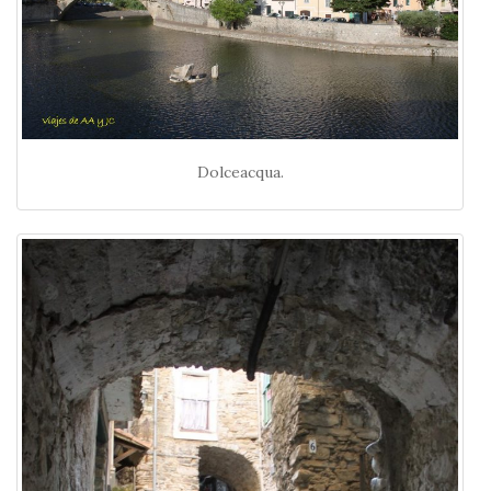
Dolceacqua.