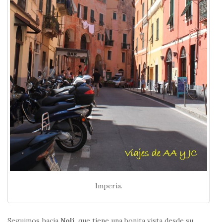
Imperia.
Seguimos hacia
Noli
, que tiene una bonita vista desde su