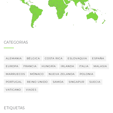
CATEGORÍAS
ALEMANIA
BÉLGICA
COSTA RICA
ESLOVAQUIA
ESPAÑA
EUROPA
FRANCIA
HUNGRÍA
IRLANDA
ITALIA
MALASIA
MARRUECOS
MÓNACO
NUEVA ZELANDA
POLONIA
PORTUGAL
REINO UNIDO
SAMOA
SINGAPUR
SUECIA
VATICANO
VIAJES
ETIQUETAS