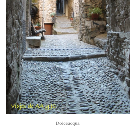
Dolceacqua.