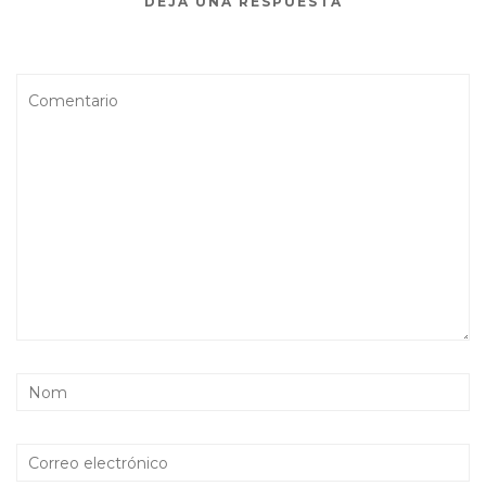
DEJA UNA RESPUESTA