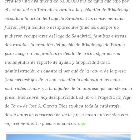
creando una avalancha de 8.000.000 m3 de agua que bajó por
el cañon del río Tera alcanzando a la población de Ribadelago
situada a la orilla del Lago de Sanabria. Las consecuencias
fueron 144 fallecidos o desaparecidos (muchos cuerpos no
pudieron recuperarse del lago de Sanabria), familias enteras
destrozadas, la creación del pueblo de Ribadelago de Franco
para acoger a las familias (rodeado de críticas), promesas
incumplidas de reparto de ayuda y la opacidad de la
administración en cuanto al por qué de la rotura de la presa
(muchos testigos de la construcción lo achacan a los malos
materiales usados y a la dejadez de la empresa que construyó la
presa, Moncabril, hoy desaparecida). El libro «Tragedia de Vega
de Tera» de José A. García Díez explica toda la catástrofe,
desde datos de construcción de la presa hasta entrevistas con
supervivientes. Lo puedes encontrar
aquí