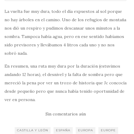
La vuelta fue muy dura, todo el día expuestos al sol porque
no hay árboles en el camino. Uno de los refugios de montaña
nos dió un respiro y pudimos descansar unos minutos a la
sombra. Tampoca había agua, pero en ese sentido habíamos
sido previsores y llevábamos 4 litros cada uno y no nos
sobró nada.
En resumen, una ruta muy dura por la duración (estuvimos
andando 12 horas), el desnivel y la falta de sombra pero que
mereció la pena por ver un trozo de historia que Jc concocía
desde pequeño pero que nunca había tenido oportunidad de
ver en persona.
Sin comentarios aún
CASTILLA Y LEÓN
ESPAÑA
EUROPA
EUROPE