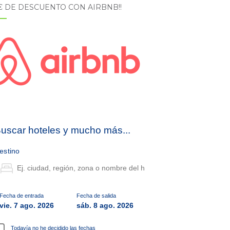
5€ DE DESCUENTO CON AIRBNB!!
uscar hoteles y mucho más...
estino
Fecha de entrada
Fecha de salida
vie. 7 ago. 2026
sáb. 8 ago. 2026
Todavía no he decidido las fechas