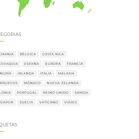
TEGORÍAS
EMANIA
BÉLGICA
COSTA RICA
LOVAQUIA
ESPAÑA
EUROPA
FRANCIA
NGRÍA
IRLANDA
ITALIA
MALASIA
RRUECOS
MÓNACO
NUEVA ZELANDA
LONIA
PORTUGAL
REINO UNIDO
SAMOA
NGAPUR
SUECIA
VATICANO
VIAJES
IQUETAS