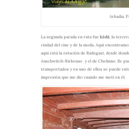
Arkadia. F
La segunda parada en ruta fue
Łódź
, la terce
ciudad del cine y de la moda. Aquí encontramo
aquí está la estación de Radegast, desde don
Auschwitch-Birkenao y el de Chelmno. Se pue
transportados y en uno de ellos se puede entr
impresión que me dio cuando me metí en él.