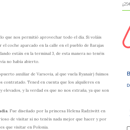
¡¡2
lo que nos permitió aprovechar todo el día. Si voláis
el coche aparcado en la calle en el pueblo de Barajas
ando estáis en la terminal 3, de esta manera no tenéis
vía no había abierto.
B
puerto auxiliar de Varsovia, al que vuela Ryanair) fuimos
os contratado. Tened en cuenta que los alquileres en
D
 elevados, y la verdad es que no nos extraña, ya que son
adia
. Fue diseñado por la princesa Helena Radziwitt en
rioso de visitar si no tenéis nada mejor que hacer y por
es que visitar en Polonia.