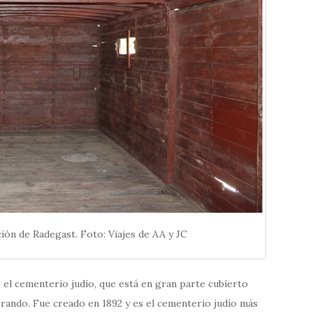
ción de Radegast. Foto: Viajes de AA y JC
 el cementerio judío, que está en gran parte cubierto
rando. Fue creado en 1892 y es el cementerio judío más