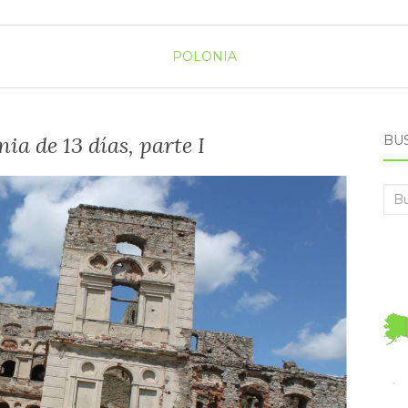
POLONIA
ia de 13 días, parte I
BU
Bus