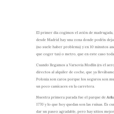
El primer día cogimos el avión de madrugada, 
desde Madrid hay una zona donde podéis dejar 
(no suele haber problema) y en 10 minutos and
que coger taxi o metro, que en este caso toda
Cuando llegamos a Varsovia Modlin (es el aero
directos al alquiler de coche, que ya llevábam
Polonia son caros porque los seguros son muy
un poco camicaces en la carretera.
Nuestra primera parada fue el parque de
Ark
1770 y lo que hoy quedan son las ruinas. Es cu
dar un paseo agradable, pero hay sitios mejor